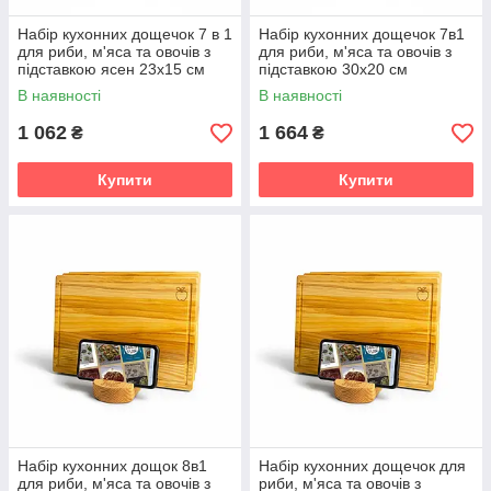
Набір кухонних дощечок 7 в 1
Набір кухонних дощечок 7в1
для риби, м'яса та овочів з
для риби, м'яса та овочів з
підставкою ясен 23х15 см
підставкою 30х20 см
Lasco
В наявності
В наявності
1 062
1 664
₴
₴
Купити
Купити
Набір кухонних дощок 8в1
Набір кухонних дощечок для
для риби, м'яса та овочів з
риби, м'яса та овочів з