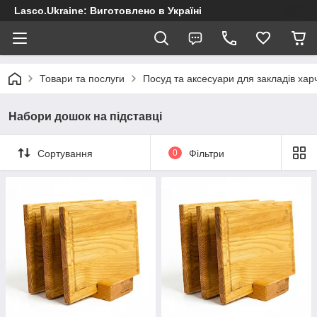
Lasco.Ukraine: Виготовлено в Україні
Товари та послуги
Посуд та аксесуари для закладів хар
Набори дошок на підставці
Сортування
0
Фільтри