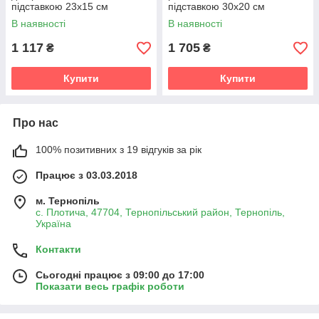
підставкою 23х15 см
підставкою 30х20 см
В наявності
В наявності
1 117
1 705
₴
₴
Купити
Купити
Про нас
100% позитивних з 19 відгуків за рік
Працює з 03.03.2018
м. Тернопіль
с. Плотича, 47704, Тернопільський район, Тернопіль,
Україна
Контакти
Сьогодні працює з 09:00 до 17:00
Показати весь графік роботи