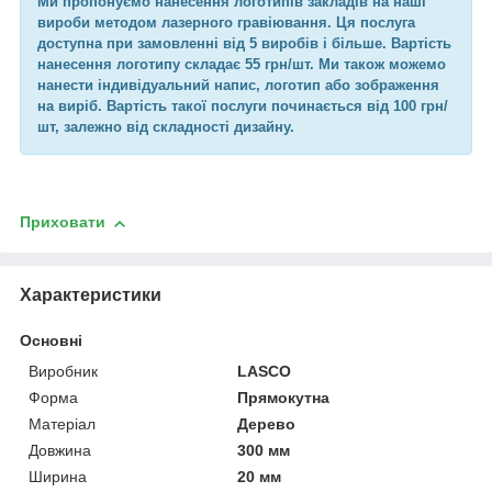
Ми пропонуємо нанесення логотипів закладів на наші
вироби методом лазерного гравіювання. Ця послуга
доступна при замовленні від 5 виробів і більше. Вартість
нанесення логотипу складає 55 грн/шт. Ми також можемо
нанести індивідуальний напис, логотип або зображення
на виріб. Вартість такої послуги починається від 100 грн/
шт, залежно від складності дизайну.
Приховати
Характеристики
Основні
Виробник
LASCO
Форма
Прямокутна
Матеріал
Дерево
Довжина
300 мм
Ширина
20 мм