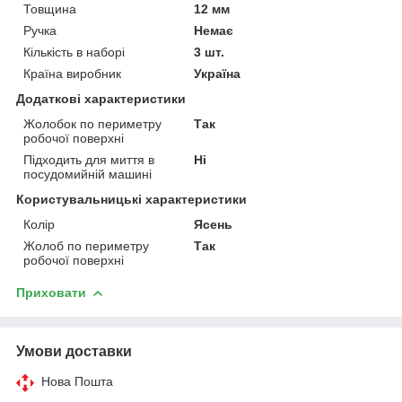
Товщина
12 мм
Ручка
Немає
Кількість в наборі
3 шт.
Країна виробник
Україна
Додаткові характеристики
Жолобок по периметру
Так
робочої поверхні
Підходить для миття в
Ні
посудомийній машині
Користувальницькі характеристики
Колір
Ясень
Жолоб по периметру
Так
робочої поверхні
Приховати
Умови доставки
Нова Пошта