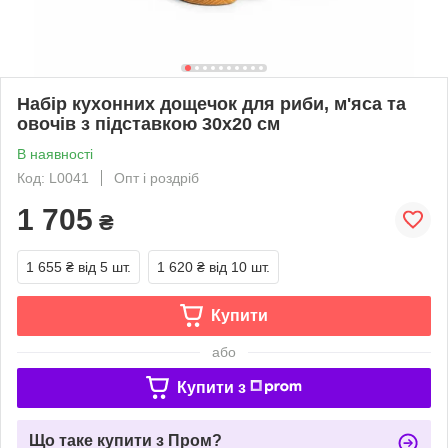
Набір кухонних дощечок для риби, м'яса та
овочів з підставкою 30х20 см
В наявності
Код: L0041
Опт і роздріб
1 705
₴
1 655 ₴
від 5 шт.
1 620 ₴
від 10 шт.
Купити
або
Купити з
Що таке купити з Пром?