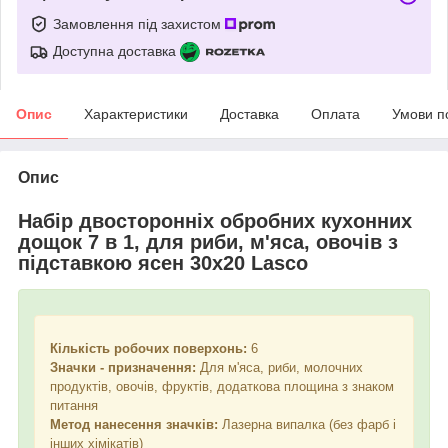
Замовлення під захистом
Доступна доставка
Опис
Характеристики
Доставка
Оплата
Умови п
Опис
Набір двосторонніх обробних кухонних
дощок 7 в 1, для риби, м'яса, овочів з
підставкою ясен 30х20 Lasco
Кількість робочих поверхонь:
6
Значки - призначення:
Для м'яса, риби, молочних
продуктів, овочів, фруктів, додаткова площина з знаком
питання
Метод нанесення значків:
Лазерна випалка (без фарб і
інших хімікатів)