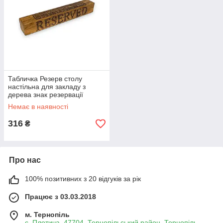
Табличка Резерв столу
настільна для закладу з
дерева знак резервації
«Брус»
Немає в наявності
316
₴
Про нас
100% позитивних з 20 відгуків за рік
Працює з 03.03.2018
м. Тернопіль
с. Плотича, 47704, Тернопільський район, Тернопіль,