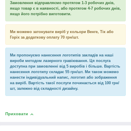
Замовлення відправляємо протягом 1-3 робочих днів,
якщо товар є в наявності, або протягом 4-7 робочих днів,
якщо його потрібно виготовити.
Ми можемо затонувати виріб у кольори Венге, Тік або
Горіх за додаткову оплату 70 грн/шт.
Ми пропонуємо нанесення логотипів закладів на наші
вироби методом лазерного гравіювання. Ця послуга
доступна при замовленні від 5 виробів і більше. Вартість
нанесення логотипу складає 55 грн/шт. Ми також можемо
нанести індивідуальний напис, логотип або зображення
на виріб. Вартість такої послуги починається від 100 грн/
шт, залежно від складності дизайну.
Приховати