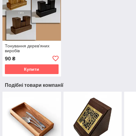
Тонування дерев'яних
виробів
90
₴
Купити
Подібні товари компанії