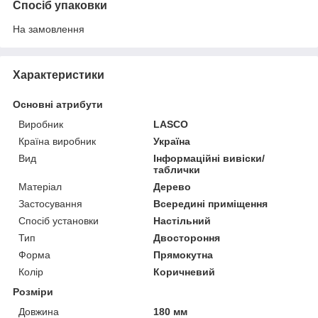
Спосіб упаковки
На замовлення
Характеристики
Основні атрибути
Виробник
LASCO
Країна виробник
Україна
Вид
Інформаційні вивіски/
таблички
Матеріал
Дерево
Застосування
Всередині приміщення
Спосіб установки
Настільний
Тип
Двостороння
Форма
Прямокутна
Колір
Коричневий
Розміри
Довжина
180 мм