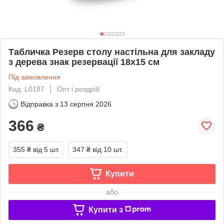
Табличка Резерв столу настільна для закладу
з дерева знак резервації 18х15 см
Під замовлення
Код: L0187
Опт і роздріб
Відправка з
13 серпня 2026
366
₴
355 ₴
від 5 шт.
347 ₴
від 10 шт.
Купити
або
Купити з