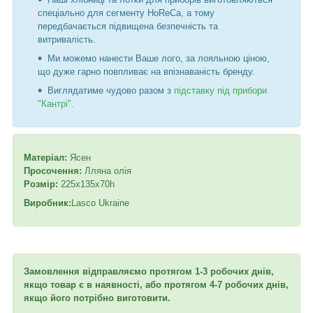
спеціально для сегменту HoReCa, а тому
передбачається підвищена безпечність та
витривалість.
Ми можемо нанести Ваше лого, за лояльною ціною,
що дуже гарно повпливає на впізнаваність бренду.
Виглядатиме чудово разом з
підставку під прибори
"Кантрі".
Матеріал:
Ясен
Просочення:
Лляна олія
Розмір:
225х135х70һ
Виробник:
Lasco Ukraine
Замовлення відправляємо протягом 1-3 робочих днів,
якщо товар є в наявності, або протягом 4-7 робочих днів,
якщо його потрібно виготовити.