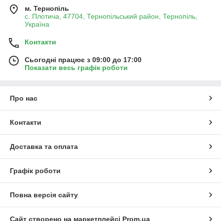
м. Тернопіль
с. Плотича, 47704, Тернопільський район, Тернопіль,
Україна
Контакти
Сьогодні працює з 09:00 до 17:00
Показати весь графік роботи
Про нас
Контакти
Доставка та оплата
Графік роботи
Повна версія сайту
Сайт створено на маркетплейсі
Prom.ua