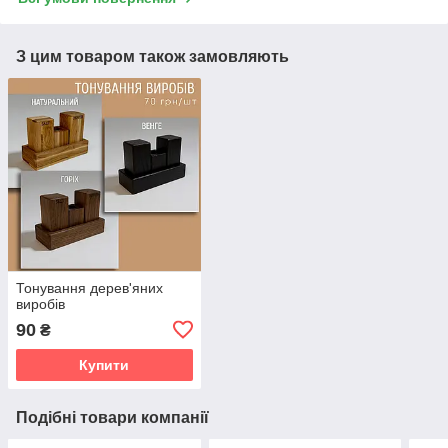
З цим товаром також замовляють
Тонування дерев'яних
виробів
90
₴
Купити
Подібні товари компанії