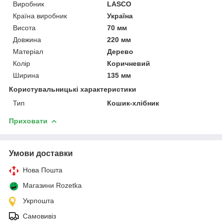
Виробник
LASCO
Країна виробник
Україна
Висота
70 мм
Довжина
220 мм
Матеріал
Дерево
Колір
Коричневий
Ширина
135 мм
Користувальницькі характеристики
Тип
Кошик-хлібник
Приховати
Умови доставки
Нова Пошта
Магазини Rozetka
Укрпошта
Самовивіз