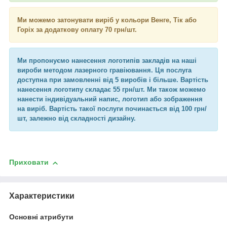
Ми можемо затонувати виріб у кольори Венге, Тік або
Горіх за додаткову оплату 70 грн/шт.
Ми пропонуємо нанесення логотипів закладів на наші
вироби методом лазерного гравіювання. Ця послуга
доступна при замовленні від 5 виробів і більше. Вартість
нанесення логотипу складає 55 грн/шт. Ми також можемо
нанести індивідуальний напис, логотип або зображення
на виріб. Вартість такої послуги починається від 100 грн/
шт, залежно від складності дизайну.
Приховати
Характеристики
Основні атрибути