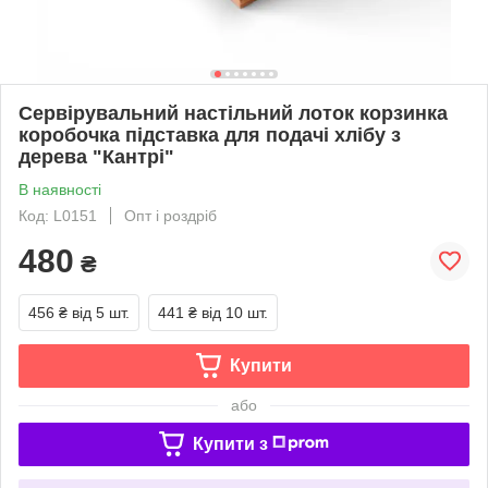
Сервірувальний настільний лоток корзинка
коробочка підставка для подачі хлібу з
дерева "Кантрі"
В наявності
Код: L0151
Опт і роздріб
480
₴
456 ₴
від 5 шт.
441 ₴
від 10 шт.
Купити
або
Купити з