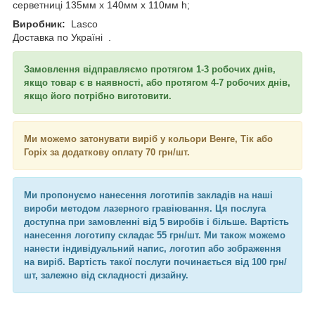
серветниці 135мм х 140мм x 110мм h;
Виробник:
Lasco
Доставка по Україні
.
Замовлення відправляємо протягом 1-3 робочих днів,
якщо товар є в наявності, або протягом 4-7 робочих днів,
якщо його потрібно виготовити.
Ми можемо затонувати виріб у кольори Венге, Тік або
Горіх за додаткову оплату 70 грн/шт.
Ми пропонуємо нанесення логотипів закладів на наші
вироби методом лазерного гравіювання. Ця послуга
доступна при замовленні від 5 виробів і більше. Вартість
нанесення логотипу складає 55 грн/шт. Ми також можемо
нанести індивідуальний напис, логотип або зображення
на виріб. Вартість такої послуги починається від 100 грн/
шт, залежно від складності дизайну.