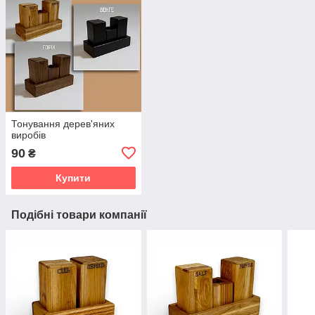
Тонування дерев'яних
виробів
90
₴
Купити
Подібні товари компанії