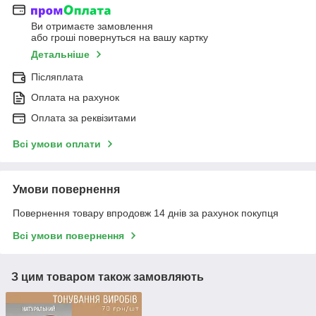
Ви отримаєте замовлення
або гроші повернуться на вашу картку
Детальніше
Післяплата
Оплата на рахунок
Оплата за реквізитами
Всі умови оплати
Умови повернення
Повернення товару впродовж 14 днів за рахунок покупця
Всі умови повернення
З цим товаром також замовляють