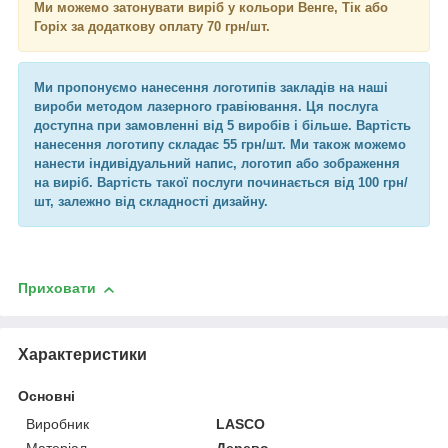
Ми можемо затонувати виріб у кольори Венге, Тік або
Горіх за додаткову оплату 70 грн/шт.
Ми пропонуємо нанесення логотипів закладів на наші
вироби методом лазерного гравіювання. Ця послуга
доступна при замовленні від 5 виробів і більше. Вартість
нанесення логотипу складає 55 грн/шт. Ми також можемо
нанести індивідуальний напис, логотип або зображення
на виріб. Вартість такої послуги починається від 100 грн/
шт, залежно від складності дизайну.
Приховати
Характеристики
Основні
Виробник
LASCO
Матеріал
Дерево