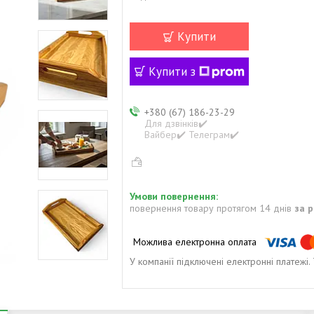
Купити
Купити з
+380 (67) 186-23-29
Для дзвінків✔️
Вайбер✔️ Телеграм✔️
повернення товару протягом 14 днів
за 
У компанії підключені електронні платежі