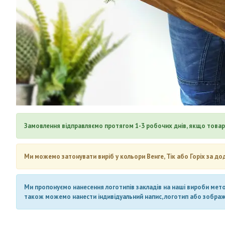
Замовлення відправляємо протягом 1-3 робочих днів, якщо товар 
Ми можемо затонувати виріб у кольори Венге, Тік або Горіх за до
Ми пропонуємо нанесення логотипів закладів на наші вироби метод
також можемо нанести індивідуальний напис, логотип або зображен