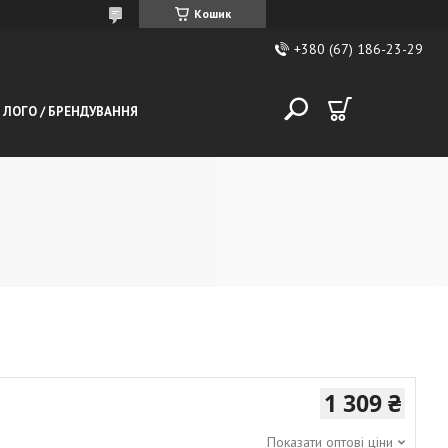
Кошик
+380 (67) 186-23-29
 ЛОГО / БРЕНДУВАННЯ
1 309 ₴
Показати оптові ціни