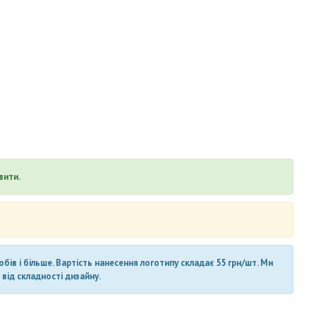
вити.
ів і більше. Вартість нанесення логотипу складає 55 грн/шт. Ми
від складності дизайну.