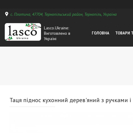
с. Плотича, 47704, Тернопільський район, Тернопіль, Україна
Lasco.Ukraine:
Виготовлено в
ГОЛОВНА
ТОВАРИ 
Україні
Таця піднос кухонний дерев'яний з ручками і 