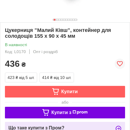
Цукерниця "Малий Ківш", контейнер для
солодощів 155 х 90 х 45 мм
В наявності
Код: L0170
Опт і роздріб
436
₴
423 ₴
від 5 шт.
414 ₴
від 10 шт.
Купити
або
Купити з
Що таке купити з Пром?