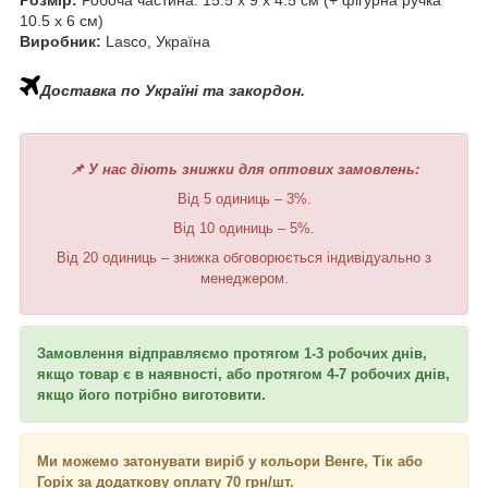
Розмір:
Робоча частина: 15.5 х 9 х 4.5 см (+ фігурна ручка
10.5 х 6 см)
Виробник:
Lasco, Україна
Доставка по Україні та закордон.
📌 У нас діють знижки для оптових замовлень:
Від 5 одиниць – 3%.
Від 10 одиниць – 5%.
Від 20 одиниць – знижка обговорюється індивідуально з
менеджером.
Замовлення відправляємо протягом 1-3 робочих днів,
якщо товар є в наявності, або протягом 4-7 робочих днів,
якщо його потрібно виготовити.
Ми можемо затонувати виріб у кольори Венге, Тік або
Горіх за додаткову оплату 70 грн/шт.