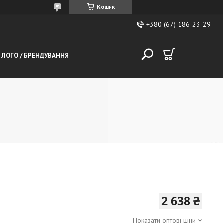
Кошик
+380 (67) 186-23-29
 ЛОГО / БРЕНДУВАННЯ
2 638 ₴
Показати оптові ціни