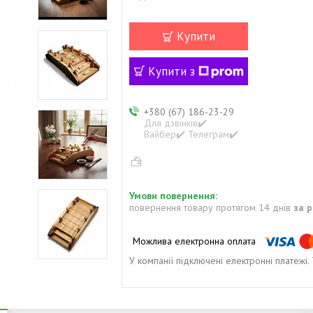
Купити
Купити з
+380 (67) 186-23-29
Для дзвінків✔️
Вайбер✔️ Телеграм✔️
повернення товару протягом 14 днів
за 
У компанії підключені електронні платежі