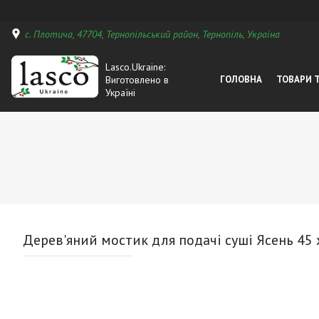
с. Плотича, 47704, Тернопільський район, Тернопіль, Україна
Lasco.Ukraine:
Виготовлено в
ГОЛОВНА
ТОВАРИ 
Україні
Дерев'яний мостик для подачі суші Ясень 45 х