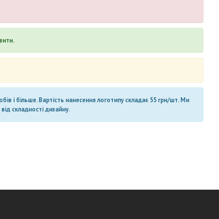
вити.
ів і більше. Вартість нанесення логотипу складає 55 грн/шт. Ми
від складності дизайну.