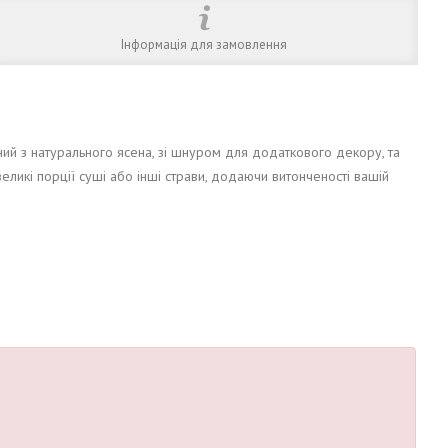
Інформація для замовлення
ний з натурального ясена, зі шнуром для додаткового декору, та
ликі порції суші або інші страви, додаючи витонченості вашій