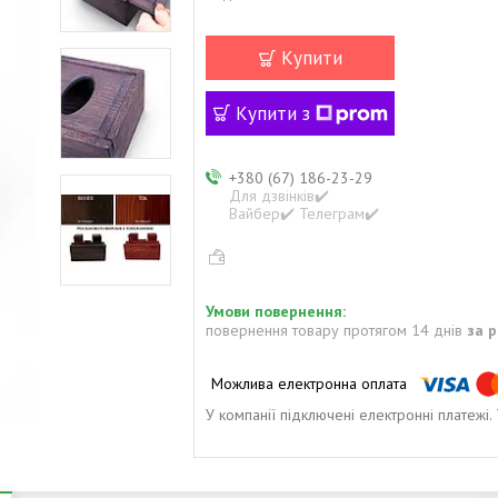
Купити
Купити з
+380 (67) 186-23-29
Для дзвінків✔️
Вайбер✔️ Телеграм✔️
повернення товару протягом 14 днів
за 
У компанії підключені електронні платежі