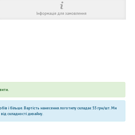
Інформація для замовлення
вити.
ів і більше. Вартість нанесення логотипу складає 55 грн/шт. Ми
від складності дизайну.