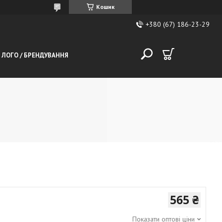
Кошик
+380 (67) 186-23-29
 ЛОГО / БРЕНДУВАННЯ
565 ₴
Показати оптові ціни