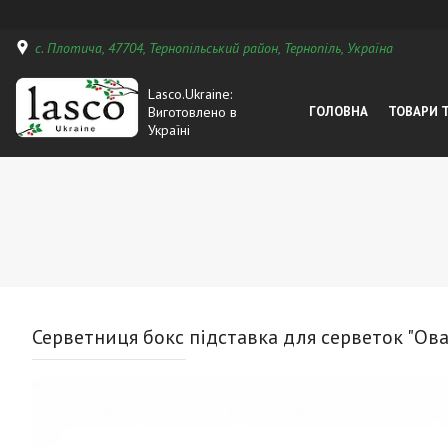
с. Плотича, 47704, Тернопільський район, Тернопіль, Україна
Lasco.Ukraine:
Виготовлено в
ГОЛОВНА
ТОВАРИ 
Україні
Серветниця бокс підставка для серветок "Ов