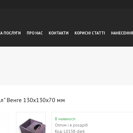
ТА ПОСЛУГИ
ПРО НАС
КОНТАКТИ
КОРИСНІ СТАТТІ
НАНЕСЕННЯ
ал" Венге 130х130х70 мм
В наявності
Оптом і в роздріб
Код:
L0158-dark