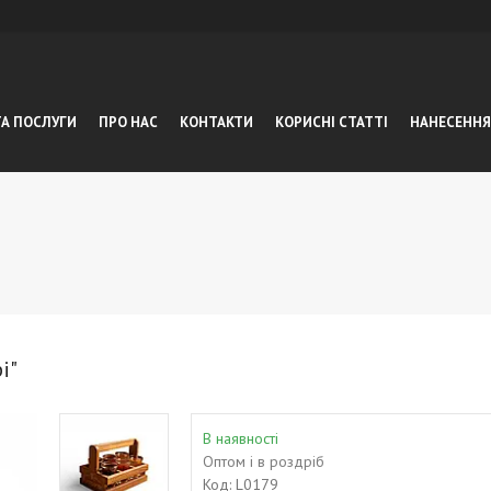
ТА ПОСЛУГИ
ПРО НАС
КОНТАКТИ
КОРИСНІ СТАТТІ
НАНЕСЕННЯ
і"
В наявності
Оптом і в роздріб
Код:
L0179