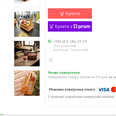
Купити
Купити з
+380 (67) 186-23-29
Для дзвінків✔️
Вайбер✔️ Телеграм✔️
повернення товару протягом 14 днів
за 
У компанії підключені електронні платежі