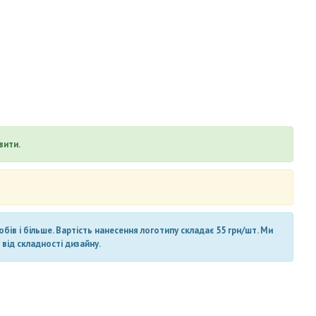
вити.
ів і більше. Вартість нанесення логотипу складає 55 грн/шт. Ми
від складності дизайну.