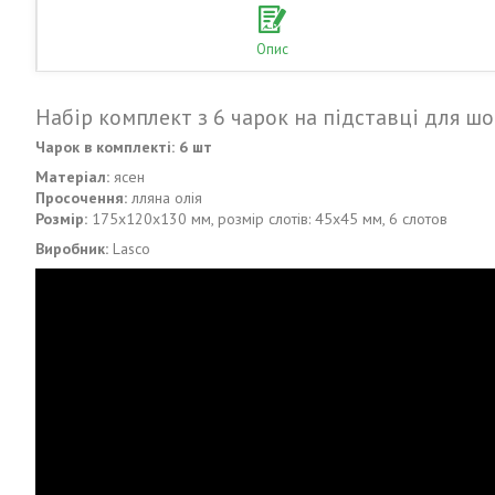
Опис
Набір комплект з 6 чарок на підставці для шо
Чарок в комплекті: 6 шт
Матеріал:
ясен
Просочення:
лляна олія
Розмір:
175х120х130 мм, розмір слотів: 45х45 мм, 6 слотов
Виробник:
Lasco