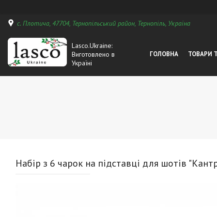
с. Плотича, 47704, Тернопільський район, Тернопіль, Україна
Lasco.Ukraine:
Виготовлено в
ГОЛОВНА
ТОВАРИ 
Україні
Набір з 6 чарок на підставці для шотів "Кантр