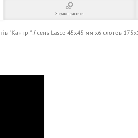
Характеристики
тів "Кантрі". Ясень Lasco 45х45 мм х6 слотов 175