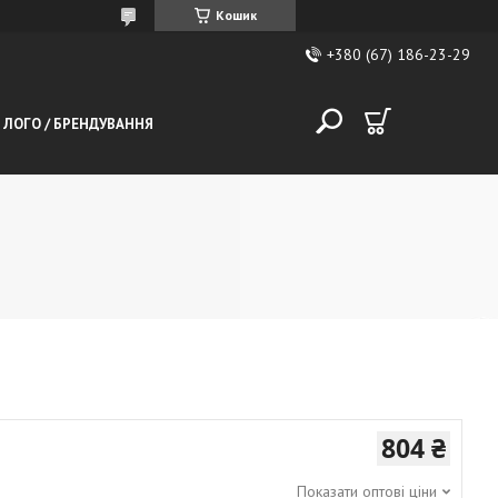
Кошик
+380 (67) 186-23-29
 ЛОГО / БРЕНДУВАННЯ
804 ₴
Показати оптові ціни