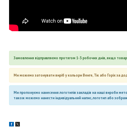
Замовлення відправляємо протягом 1-3 робочих днів, якщо товар 
Ми можемо затонувати виріб у кольори Венге, Тік або Горіх за до
Ми пропонуємо нанесення логотипів закладів на наші вироби метод
також можемо нанести індивідуальний напис, логотип або зображен