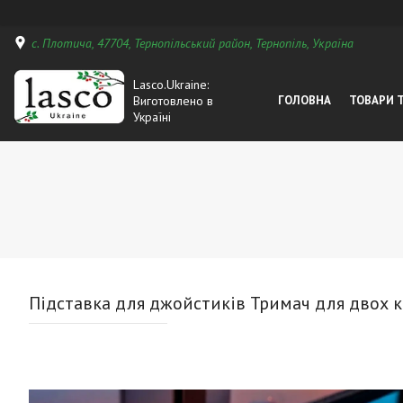
с. Плотича, 47704, Тернопільський район, Тернопіль, Україна
Lasco.Ukraine:
Виготовлено в
ГОЛОВНА
ТОВАРИ 
Україні
Підставка для джойстиків Тримач для двох к