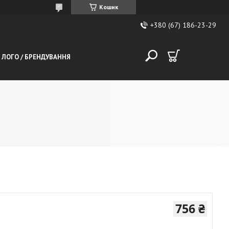
Кошик
+380 (67) 186-23-29
 ЛОГО / БРЕНДУВАННЯ
756 ₴