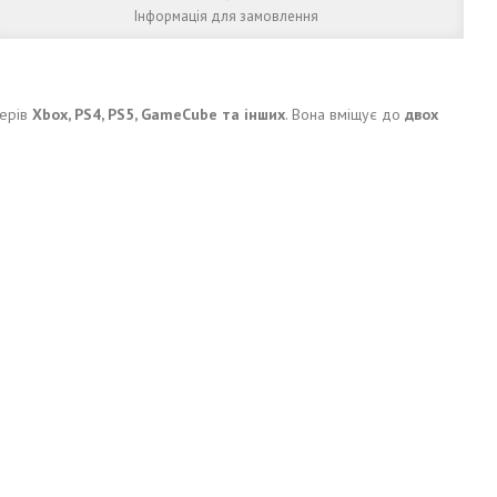
Інформація для замовлення
лерів
Xbox, PS4, PS5, GameCube та інших
. Вона вміщує до
двох