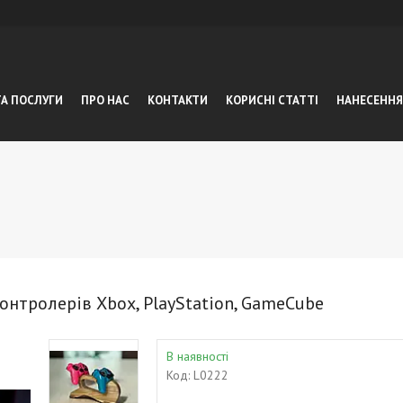
ТА ПОСЛУГИ
ПРО НАС
КОНТАКТИ
КОРИСНІ СТАТТІ
НАНЕСЕННЯ
онтролерів Xbox, PlayStation, GameCube
В наявності
Код:
L0222