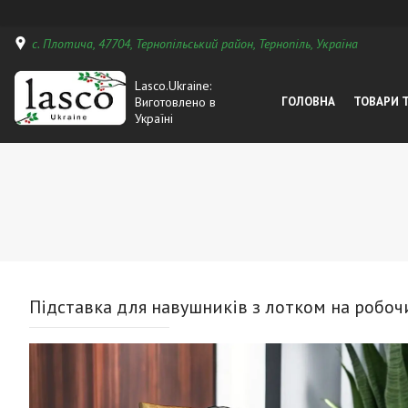
с. Плотича, 47704, Тернопільський район, Тернопіль, Україна
Lasco.Ukraine:
Виготовлено в
ГОЛОВНА
ТОВАРИ 
Україні
Підставка для навушників з лотком на робоч