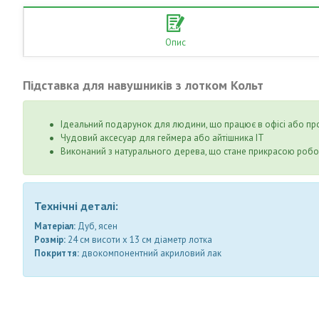
Опис
Підставка для навушників з лотком
Кольт
Ідеальний подарунок для людини, що працює в офісі або про
Чудовий аксесуар для геймера або айтішника ІТ
Виконаний з натурального дерева, що стане прикрасою робо
Технічні деталі:
Матеріал:
Дуб, ясен
Розмір:
24 см висоти х 13 см діаметр лотка
Покриття:
двокомпонентний акриловий лак