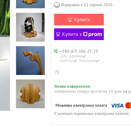
Відправка з 11 серпня 2026
Купити
Купити з
+380 (67) 186-23-29
Для дзвінків✔️
Вайбер✔️ Телеграм✔️
повернення товару протягом 14 днів
за 
У компанії підключені електронні платежі