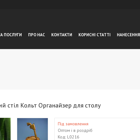
ТА ПОСЛУГИ
ПРО НАС
КОНТАКТИ
КОРИСНІ СТАТТІ
НАНЕСЕННЯ
ий стіл Кольт Органайзер для столу
Під замовлення
Оптом і в роздріб
Код:
L0216