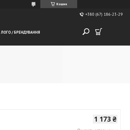
Кошик
+380 (67) 186-23-29
 ЛОГО / БРЕНДУВАННЯ
1 173 ₴