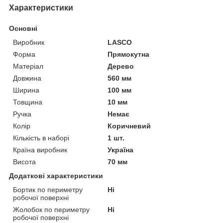
Характеристики
Основні
Виробник
LASCO
Форма
Прямокутна
Матеріал
Дерево
Довжина
560 мм
Ширина
100 мм
Товщина
10 мм
Ручка
Немає
Колір
Коричневий
Кількість в наборі
1 шт.
Країна виробник
Україна
Висота
70 мм
Додаткові характеристики
Бортик по периметру
Ні
робочої поверхні
Жолобок по периметру
Ні
робочої поверхні