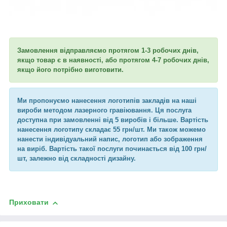
Замовлення відправляємо протягом 1-3 робочих днів,
якщо товар є в наявності, або протягом 4-7 робочих днів,
якщо його потрібно виготовити.
Ми пропонуємо нанесення логотипів закладів на наші
вироби методом лазерного гравіювання. Ця послуга
доступна при замовленні від 5 виробів і більше. Вартість
нанесення логотипу складає 55 грн/шт. Ми також можемо
нанести індивідуальний напис, логотип або зображення
на виріб. Вартість такої послуги починається від 100 грн/
шт, залежно від складності дизайну.
Приховати