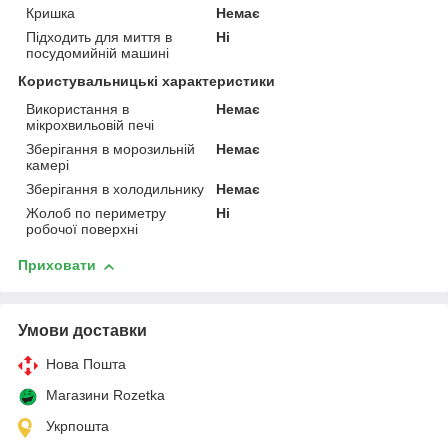
Кришка
Немає
Підходить для миття в
Ні
посудомийній машині
Користувальницькі характеристики
Використання в
Немає
мікрохвильовій печі
Зберігання в морозильній
Немає
камері
Зберігання в холодильнику
Немає
Жолоб по периметру
Ні
робочої поверхні
Приховати
Умови доставки
Нова Пошта
Магазини Rozetka
Укрпошта