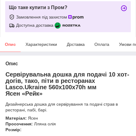
Що таке купити з Пром?
Замовлення під захистом
Доступна доставка
Опис
Характеристики
Доставка
Оплата
Умови п
Опис
Сервірувальна дошка для подачі 10 хот-
догів, тако, піти в ресторанах
Lasco.Ukraine 560х100х70h мм
Ясен «Рейк»
Дизайнерська дошка для сервірування та подачі страв в
ресторані, пабі, барі.
Матеріал:
Ясен
Просочення:
Лляна олія
Розмір: