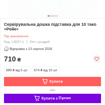
Сервірувальна дошка підставка для 10 тако
«Рейк»
Під замовлення
Код: L0037-1
Опт і роздріб
Відправка з
13 серпня 2026
710
₴
689 ₴
від 5 шт.
674 ₴
від 10 шт.
Купити
або
Купити з