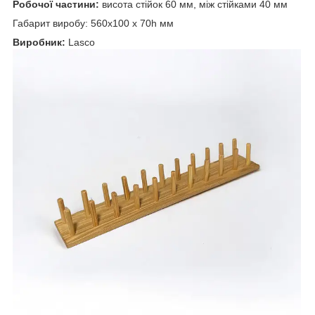
Робочої частини:
висота стійок 60 мм, між стійками 40 мм
Габарит виробу: 560х100 х 70h мм
Виробник:
Lasco