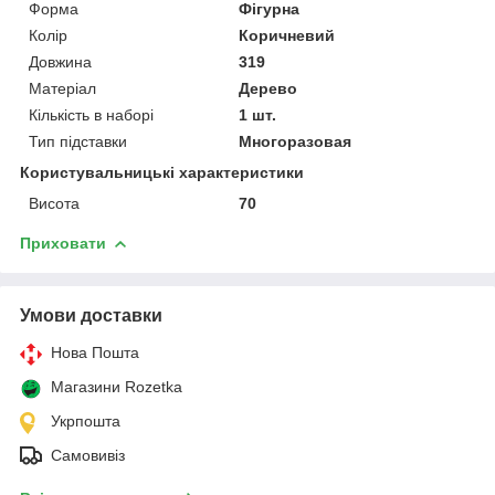
Форма
Фігурна
Колір
Коричневий
Довжина
319
Матеріал
Дерево
Кількість в наборі
1 шт.
Тип підставки
Многоразовая
Користувальницькі характеристики
Висота
70
Приховати
Умови доставки
Нова Пошта
Магазини Rozetka
Укрпошта
Самовивіз