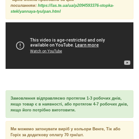
посиланням:
https://las.te.ua/ua/p2094593376-stopka-
steklyannaya-tyulpan.html
Замовлення відправляємо протягом 1-3 робочих днів,
якщо товар є в наявності, або протягом 4-7 робочих днів,
якщо його потрібно виготовити.
Ми можемо затонувати виріб у кольори Венге, Тік або
Горіх за додаткову оплату 70 грн/шт.