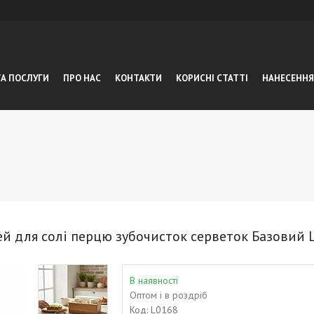
ТА ПОСЛУГИ
ПРО НАС
КОНТАКТИ
КОРИСНІ СТАТТІ
НАНЕСЕННЯ
й для солі перцю зубочисток серветок Базовий 
В наявності
Оптом і в роздріб
Код:
L0168