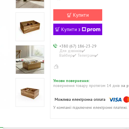
Купити
Купити з
+380 (67) 186-23-29
Для дзвінків✔️
Вайбер✔️ Телеграм✔️
повернення товару протягом 14 днів
за 
У компанії підключені електронні платежі