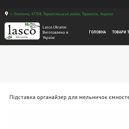
с. Плотича, 47704, Тернопільський район, Тернопіль, Україна
Lasco.Ukraine:
Виготовлено в
ГОЛОВНА
ТОВАРИ 
Україні
Підставка органайзер для мельничок ємносте