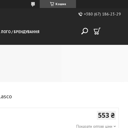
Кошик
+380 (67) 186-23-29
 ЛОГО / БРЕНДУВАННЯ
Lasco
553 ₴
Показати оптові ціни