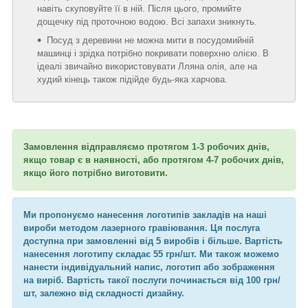
навіть скуповуйте її в ній. Після цього, промийте
дощечку під проточною водою. Всі запахи зникнуть.
Посуд з деревини не можна мити в посудомийній
машинці і зрідка потрібно покривати поверхню олією. В
ідеалі звичайно використовувати Лляна олія, але на
худий кінець також підійде будь-яка харчова.
Замовлення відправляємо протягом 1-3 робочих днів,
якщо товар є в наявності, або протягом 4-7 робочих днів,
якщо його потрібно виготовити.
Ми пропонуємо нанесення логотипів закладів на наші
вироби методом лазерного гравіювання. Ця послуга
доступна при замовленні від 5 виробів і більше. Вартість
нанесення логотипу складає 55 грн/шт. Ми також можемо
нанести індивідуальний напис, логотип або зображення
на виріб. Вартість такої послуги починається від 100 грн/
шт, залежно від складності дизайну.