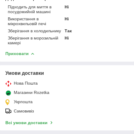
Підходить для миття в
Ні
посудомийній машині
Використання в
Ні
мікрохвильовій печі
Зберігання в холодильнику
Так
Зберігання в морозильній
Ні
камері
Приховати
Умови доставки
Нова Пошта
Магазини Rozetka
Укрпошта
Самовивіз
Всі умови доставки