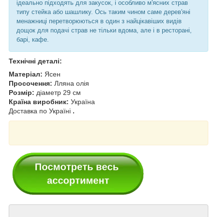
ідеально підходять для закусок, і особливо м'ясних страв
типу стейка або шашлику. Ось таким чином саме дерев'яні
менажниці перетворюються в один з найцікавіших видів
дощок для подачі страв не тільки вдома, але і в ресторані,
барі, кафе.
Технічні деталі:
Матеріал:
Ясен
Просочення:
Лляна олія
Розмір:
діаметр 29 см
Країна виробник:
Україна
Доставка по Україні
.