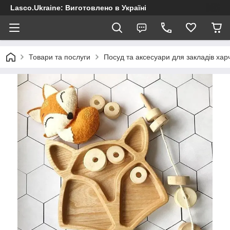
Lasco.Ukraine: Виготовлено в Україні
Товари та послуги
Посуд та аксесуари для закладів хар