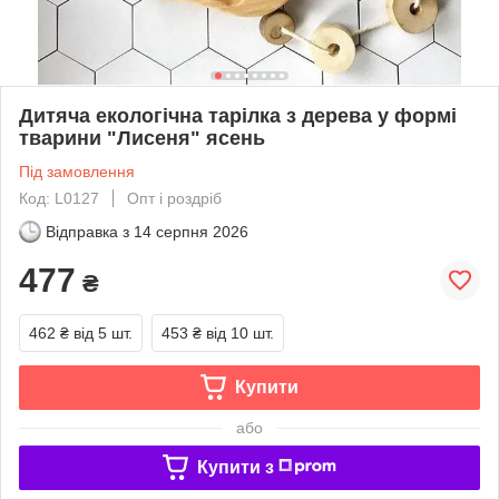
Дитяча екологічна тарілка з дерева у формі
тварини "Лисеня" ясень
Під замовлення
Код: L0127
Опт і роздріб
Відправка з
14 серпня 2026
477
₴
462 ₴
від 5 шт.
453 ₴
від 10 шт.
Купити
або
Купити з