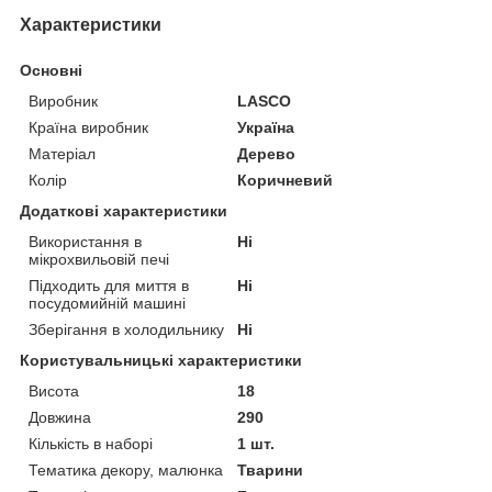
Характеристики
Основні
Виробник
LASCO
Країна виробник
Україна
Матеріал
Дерево
Колір
Коричневий
Додаткові характеристики
Використання в
Ні
мікрохвильовій печі
Підходить для миття в
Ні
посудомийній машині
Зберігання в холодильнику
Ні
Користувальницькі характеристики
Висота
18
Довжина
290
Кількість в наборі
1 шт.
Тематика декору, малюнка
Тварини