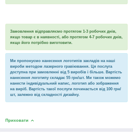
Замовлення відправляємо протягом 1-3 робочих днів,
якщо товар є в наявності, або протягом 4-7 робочих днів,
якщо його потрібно виготовити.
Ми пропонуємо нанесення логотипів закладів на наші
вироби методом лазерного гравіювання. Ця послуга
доступна при замовленні від 5 виробів і більше. Вартість
нанесення логотипу складає 55 грн/шт. Ми також можемо
нанести індивідуальний напис, логотип або зображення
на виріб. Вартість такої послуги починається від 100 грн/
шт, залежно від складності дизайну.
Приховати