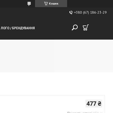
Кошик
+380 (67) 186-23-29
 ЛОГО / БРЕНДУВАННЯ
477 ₴