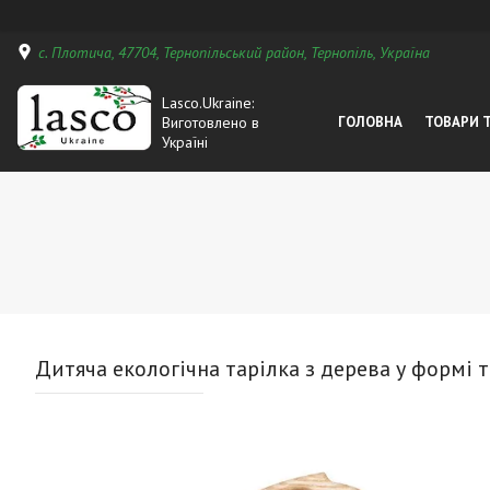
с. Плотича, 47704, Тернопільський район, Тернопіль, Україна
Lasco.Ukraine:
Виготовлено в
ГОЛОВНА
ТОВАРИ 
Україні
Дитяча екологічна тарілка з дерева у формі 