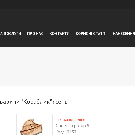
ТА ПОСЛУГИ
ПРО НАС
КОНТАКТИ
КОРИСНІ СТАТТІ
НАНЕСЕННЯ
тварини "Кораблик" ясень
Під замовлення
Оптом і в роздріб
Код:
L0132