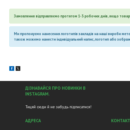
Замовлення відправляємо протягом 1-3 робочих днів, якщо товар 
Ми пропонуємо нанесення логотипів закладів на наші вироби метод
також можемо нанести індивідуальний напис, логотип або зображен
ДІЗНАВАЙСЯ ПРО НОВИНКИ В
INSTAGRAM.
Тицяй сюди й не забудь підписатися!