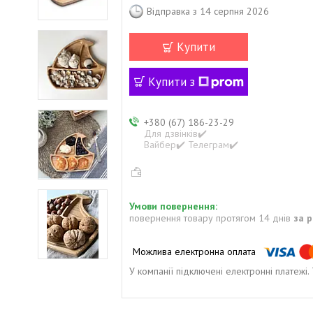
Відправка з 14 серпня 2026
Купити
Купити з
+380 (67) 186-23-29
Для дзвінків✔️
Вайбер✔️ Телеграм✔️
повернення товару протягом 14 днів
за 
У компанії підключені електронні платежі