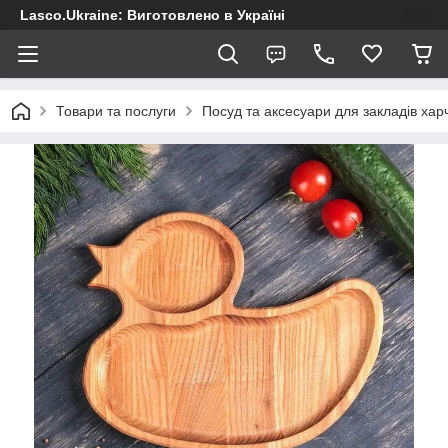
Lasco.Ukraine: Виготовлено в Україні
Товари та послуги
Посуд та аксесуари для закладів хар