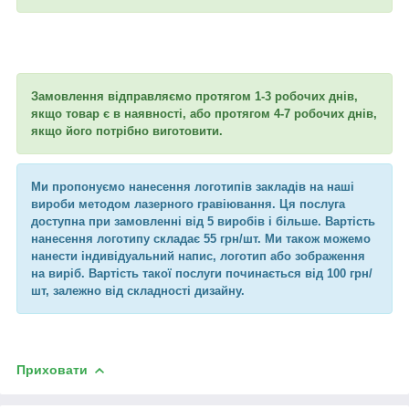
Замовлення відправляємо протягом 1-3 робочих днів,
якщо товар є в наявності, або протягом 4-7 робочих днів,
якщо його потрібно виготовити.
Ми пропонуємо нанесення логотипів закладів на наші
вироби методом лазерного гравіювання. Ця послуга
доступна при замовленні від 5 виробів і більше. Вартість
нанесення логотипу складає 55 грн/шт. Ми також можемо
нанести індивідуальний напис, логотип або зображення
на виріб. Вартість такої послуги починається від 100 грн/
шт, залежно від складності дизайну.
Приховати