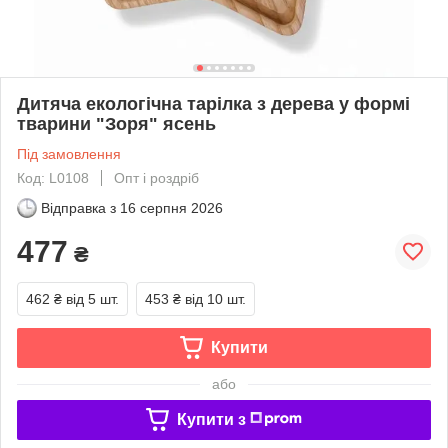
Дитяча екологічна тарілка з дерева у формі
тварини "Зоря" ясень
Під замовлення
Код: L0108
Опт і роздріб
Відправка з
16 серпня 2026
477
₴
462 ₴
від 5 шт.
453 ₴
від 10 шт.
Купити
або
Купити з