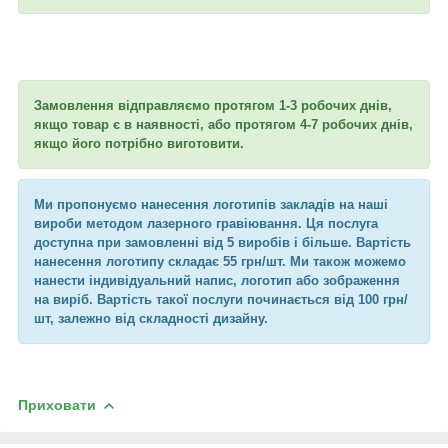
Замовлення відправляємо протягом 1-3 робочих днів,
якщо товар є в наявності, або протягом 4-7 робочих днів,
якщо його потрібно виготовити.
Ми пропонуємо нанесення логотипів закладів на наші
вироби методом лазерного гравіювання. Ця послуга
доступна при замовленні від 5 виробів і більше. Вартість
нанесення логотипу складає 55 грн/шт. Ми також можемо
нанести індивідуальний напис, логотип або зображення
на виріб. Вартість такої послуги починається від 100 грн/
шт, залежно від складності дизайну.
Приховати