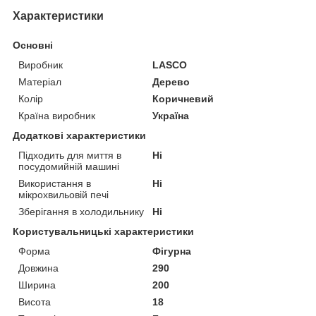
Характеристики
Основні
Виробник
LASCO
Матеріал
Дерево
Колір
Коричневий
Країна виробник
Україна
Додаткові характеристики
Підходить для миття в
Ні
посудомийній машині
Використання в
Ні
мікрохвильовій печі
Зберігання в холодильнику
Ні
Користувальницькі характеристики
Форма
Фігурна
Довжина
290
Ширина
200
Висота
18