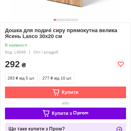
Дошка для подачі сиру прямокутна велика
Ясень Lasco 30х20 см
В наявності
Код: L0046
Опт і роздріб
292
₴
283 ₴
від 5 шт.
277 ₴
від 10 шт.
Купити
або
Купити з
Що таке купити з Пром?