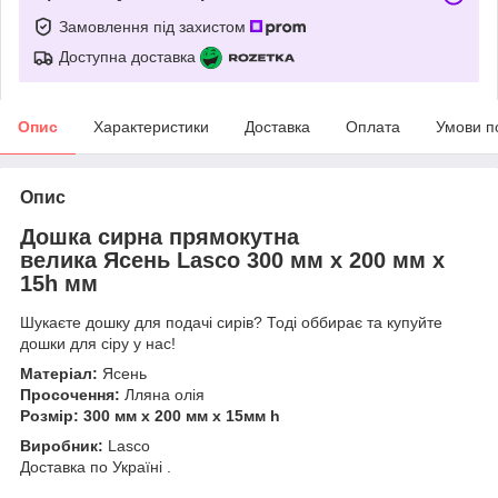
Замовлення під захистом
Доступна доставка
Опис
Характеристики
Доставка
Оплата
Умови п
Опис
Дошка сирна прямокутна
велика Ясень Lasco 300 мм х 200 мм х
15h мм
Шукаєте дошку для подачі сирів? Тоді оббирає та купуйте
дошки для сіру у нас!
Матеріал:
Ясень
Просочення:
Лляна олія
Розмір: 300 мм х 200 мм х 15мм h
Виробник:
Lasco
Доставка по Україні
.