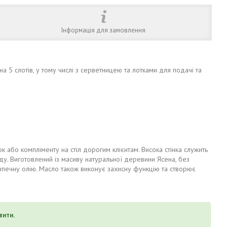
Інформація для замовлення
на 5 слотів, у тому числі з серветницею та лотками для подачі та
 або компліменту на стіл дорогим клієнтам. Висока стінка служить
ду. Виготовлений із масиву натуральної деревини Ясена, без
зпечну олію. Масло також виконує захисну функцію та створює
вити.