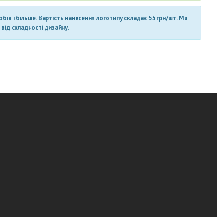
ів і більше. Вартість нанесення логотипу складає 55 грн/шт. Ми
від складності дизайну.