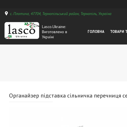
с. Плотича, 47704, Тернопільський район, Тернопіль, Україна
Lasco.Ukraine:
Виготовлено в
ГОЛОВНА
ТОВАРИ 
Україні
Органайзер підставка сільничка перечниця с