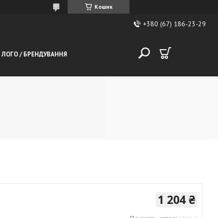
Кошик
+380 (67) 186-23-29
 ЛОГО / БРЕНДУВАННЯ
1 204 ₴