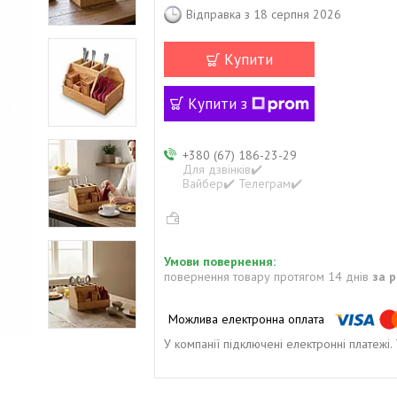
Відправка з 18 серпня 2026
Купити
Купити з
+380 (67) 186-23-29
Для дзвінків✔️
Вайбер✔️ Телеграм✔️
повернення товару протягом 14 днів
за 
У компанії підключені електронні платежі