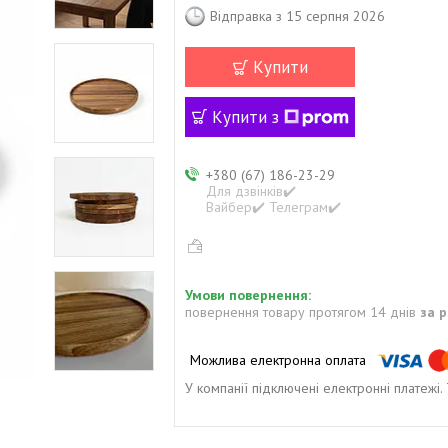
Відправка з 15 серпня 2026
Купити
Купити з
+380 (67) 186-23-29
Для дзвінків✔️
Вайбер✔️ Телеграм✔️
повернення товару протягом 14 днів
за 
У компанії підключені електронні платежі