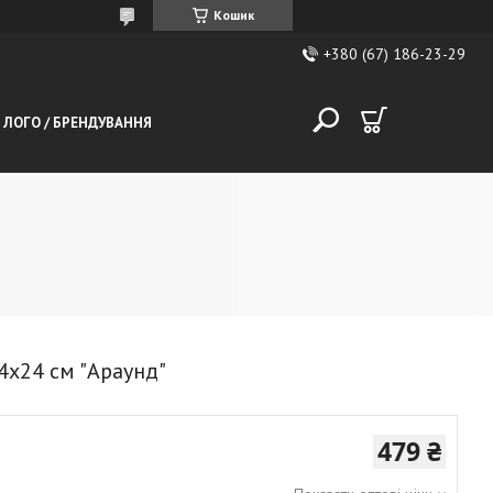
Кошик
+380 (67) 186-23-29
 ЛОГО / БРЕНДУВАННЯ
4х24 см "Араунд"
479 ₴