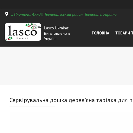
с. Плотича, 47704, Тернопільський район, Тернопіль, Україна
Lasco.Ukraine:
Виготовлено в
ГОЛОВНА
ТОВАРИ 
Україні
Сервірувальна дошка дерев'яна тарілка для п