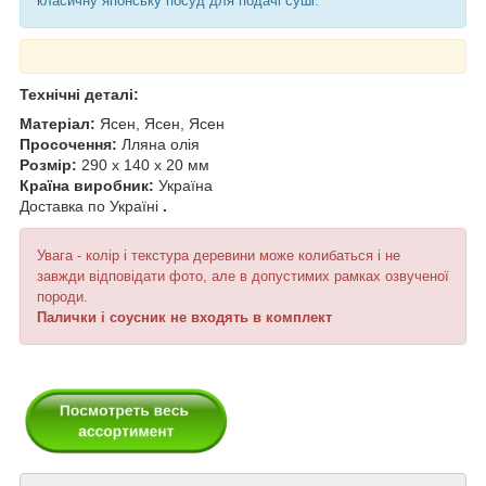
класичну японську посуд для подачі суші.
Технічні деталі:
Матеріал:
Ясен, Ясен, Ясен
Просочення:
Лляна олія
Розмір:
290 х 140 х 20 мм
Країна виробник:
Україна
Доставка по Україні
.
Увага - колір і текстура деревини може колибаться і не
завжди відповідати фото, але в допустимих рамках озвученої
породи.
Палички і соусник не входять в комплект