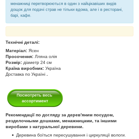
менажниці перетворюються в один з найцікавіших видів
дощок для подачі страв не тільки вдома, але і в ресторані,
барі, кафе.
Технічні деталі:
Матеріал:
Ясен
Просочення:
Лляна олія
Розмір:
діаметр 24 см
Країна виробник:
Україна
Доставка по Україні
.
Рекомендації по догляду за дерев'яним посудом,
резделочными дошками, менажницами, та іншими
виробами з натуральної деревини.
Деревина боїться пересушування і циркуляції вологи.