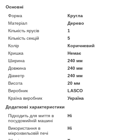
Основні
Форма
Кругла
Матеріал
Дерево
Кількість ярусів
1
Кількість секцій
5
Колір
Коричневий
Кришка
Немає
Ширина
240 мм
Довжина
240 мм
Діаметр
240 мм
Висота
20 мм
Виробник
LASCO
Країна виробник
Україна
Додаткові характеристики
Підходить для миття в
Ні
посудомийній машині
Використання в
Ні
мікрохвильовій печі