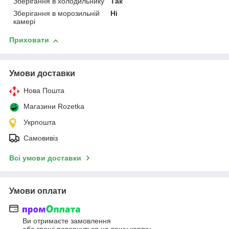
Зберігання в холодильнику
Так
Зберігання в морозильній
Ні
камері
Приховати
Умови доставки
Нова Пошта
Магазини Rozetka
Укрпошта
Самовивіз
Всі умови доставки
Умови оплати
Ви отримаєте замовлення
або гроші повернуться на вашу картку