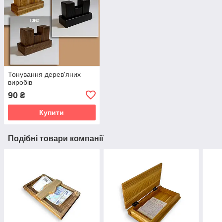
Тонування дерев'яних
виробів
90
₴
Купити
Подібні товари компанії