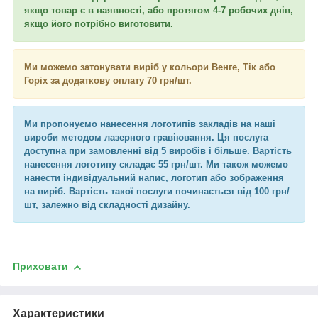
якщо товар є в наявності, або протягом 4-7 робочих днів,
якщо його потрібно виготовити.
Ми можемо затонувати виріб у кольори Венге, Тік або
Горіх за додаткову оплату 70 грн/шт.
Ми пропонуємо нанесення логотипів закладів на наші
вироби методом лазерного гравіювання. Ця послуга
доступна при замовленні від 5 виробів і більше. Вартість
нанесення логотипу складає 55 грн/шт. Ми також можемо
нанести індивідуальний напис, логотип або зображення
на виріб. Вартість такої послуги починається від 100 грн/
шт, залежно від складності дизайну.
Приховати
Характеристики