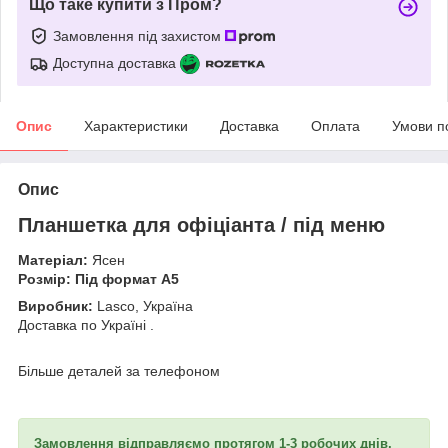
Що таке купити з Пром?
Замовлення під захистом
Доступна доставка
Опис
Характеристики
Доставка
Оплата
Умови п
Опис
Планшетка для офіціанта / під меню
Матеріал:
Ясен
Розмір: Під формат А5
Виробник:
Lasco, Україна
Доставка по Україні
.
Більше деталей за телефоном
Замовлення відправляємо протягом 1-3 робочих днів,