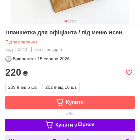
Планшетка для офіціанта / під меню Ясен
Під замовлення
Код: L0211
Опт і роздріб
Відправка з
15 серпня 2026
220
₴
209 ₴
від 5 шт.
202 ₴
від 10 шт.
Купити
або
Купити з