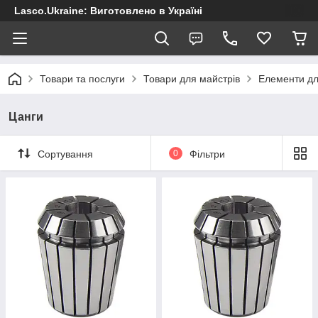
Lasco.Ukraine: Виготовлено в Україні
Товари та послуги
Товари для майстрів
Елементи д
Цанги
Сортування
0
Фільтри