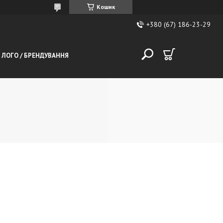
Кошик
+380 (67) 186-23-29
 ЛОГО / БРЕНДУВАННЯ