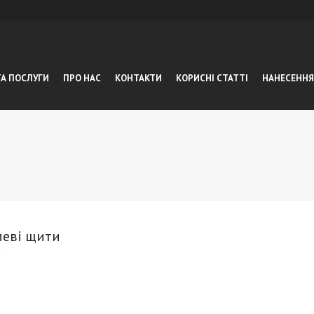
ТА ПОСЛУГИ
ПРО НАС
КОНТАКТИ
КОРИСНІ СТАТТІ
НАНЕСЕННЯ
леві щити