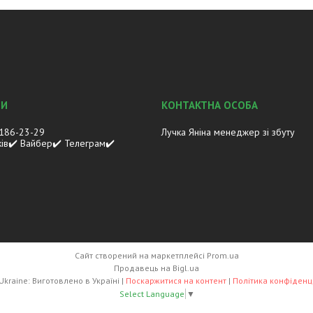
 186-23-29
Лучка Яніна менеджер зі збуту
ків✔️ Вайбер✔️ Телеграм✔️
Сайт створений на маркетплейсі
Prom.ua
Продавець на Bigl.ua
Lasco.Ukraine: Виготовлено в Україні |
Поскаржитися на контент
|
Політика конфіденц
Select Language
▼