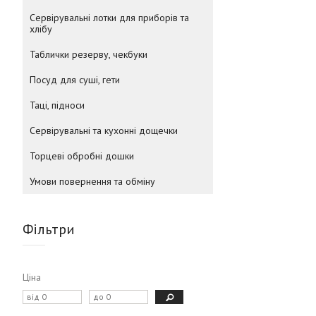
Сервірувальні лотки для приборів та
хлібу
Таблички резерву, чекбуки
Посуд для суші, гети
Таці, підноси
Сервірувальні та кухонні дощечки
Торцеві обробні дошки
Умови повернення та обміну
Фільтри
Ціна