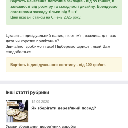
Вартість нанесення логотипів закладів - від 55 грн/шт, в
залежності від розміру та складності дизайну. Брендуємо
логотипами закладу тільки від 5 шт!
Ціни вказані станом на Січень 2025 року.
Цікавить індивідуальний напис, як от ім'я, важлива для вас
дата чи коротке привітання?
Звичайно, зробимо і таке! Підберемо шрифт , який Вам
сподобається!
Вартість індивідуального логотипу - від 100 грн/шт.
Інші статті рубрики
15.09.2020
Як зберігати дерев'яний посуд?
Умови зберігання дерев'яних виробів